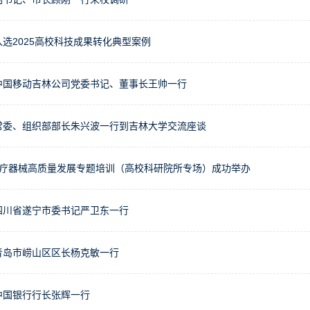
选2025高校科技成果转化典型案例
中国移动吉林公司党委书记、董事长王帅一行
常委、组织部部长朱兴波一行到吉林大学交流座谈
年医疗器械高质量发展专题培训（高校科研院所专场）成功举办
四川省遂宁市委书记严卫东一行
青岛市崂山区区长杨克敏一行
中国银行行长张辉一行