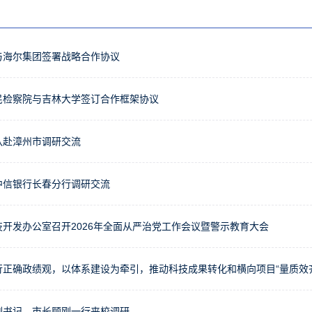
与海尔集团签署战略合作协议
民检察院与吉林大学签订合作框架协议
队赴漳州市调研交流
中信银行长春分行调研交流
技开发办公室召开2026年全面从严治党工作会议暨警示教育大会
行正确政绩观，以体系建设为牵引，推动科技成果转化和横向项目“量质效
副书记、市长顾刚一行来校调研