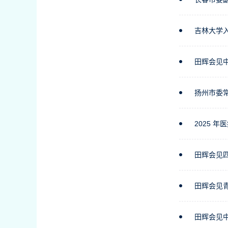
吉林大学入
田辉会见
扬州市委
2025 
田辉会见
田辉会见
田辉会见