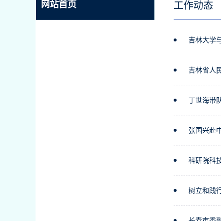
网站首页
工作动态
吉林大学
吉林省人
丁世海带
张国兴赴
科研院科
树立和践
长春市委