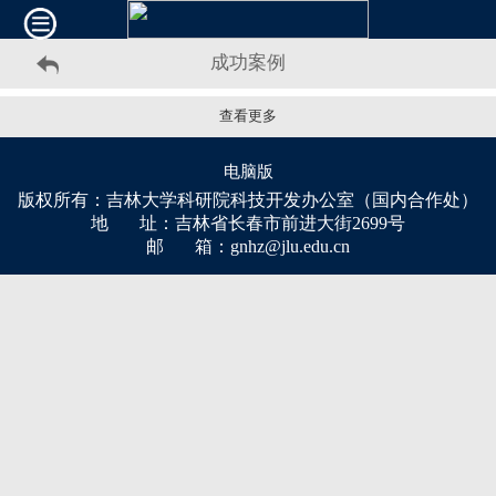
成功案例
查看更多
电脑版
版权所有：吉林大学科研院科技开发办公室（国内合作处）
地 址：吉林省长春市前进大街2699号
邮 箱：gnhz@jlu.edu.cn