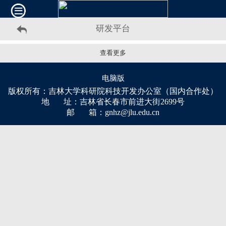
研发平台
查看更多
电脑版
版权所有：吉林大学科研院科技开发办公室（国内合作处）
地 址：吉林省长春市前进大街2699号
邮 箱：gnhz@jlu.edu.cn