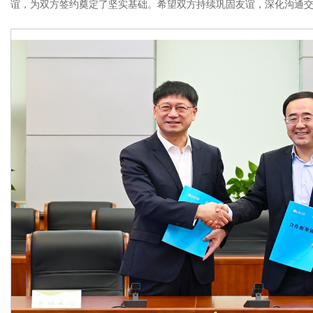
谊，为双方签约奠定了坚实基础。希望双方持续巩固友谊，深化沟通