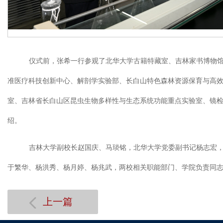
仪式前，张希一行参观了北华大学古籍特藏室、吉林家书博物
准医疗科技创新中心、解剖学实验部、长白山特色森林资源保育与高
室、吉林省长白山区昆虫生物多样性与生态系统功能重点实验室、镜
绍。
吉林大学副校长赵国庆、马琰铭，北华大学党委副书记杨志宏
于繁华、杨洪秀、杨月婷、杨兆武，两校相关职能部门、学院负责同
上一篇