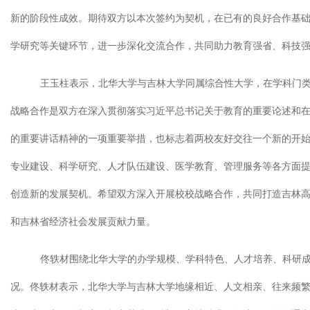
新的阶段性成效。期待双方以本次签约为契机，在已有的良好合作基
学研究等关键环节，进一步深化交流合作，共同助力教育强省、科技
王玉柱表示，北华大学与吉林大学同属综合性大学，在学科门
战略合作是双方在深入贯彻落实习近平总书记关于教育的重要论述和
的重要讲话精神的一项重要举措，也标志着两校友好交往一个新的开
专业建设、科学研究、人才队伍建设、医学教育、管理服务等各方面
创造新的发展契机。希望双方深入开展校校战略合作，共同打造吉林
和吉林省经济社会发展贡献力量。
佟轶材围绕北华大学的办学规模、学科特色、人才培养、科研
况。佟轶材表示，北华大学与吉林大学地缘相近、人文相亲、往来频