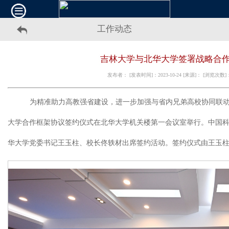
工作动态
吉林大学与北华大学签署战略合
发布者： [发表时间]：2023-10-24 [来源]： [浏览次数
为精准助力高教强省建设，进一步加强与省内兄弟高校协同联
大学合作框架协议签约仪式在北华大学机关楼第一会议室举行。中国
华大学党委书记王玉柱、校长佟轶材出席签约活动。签约仪式由王玉