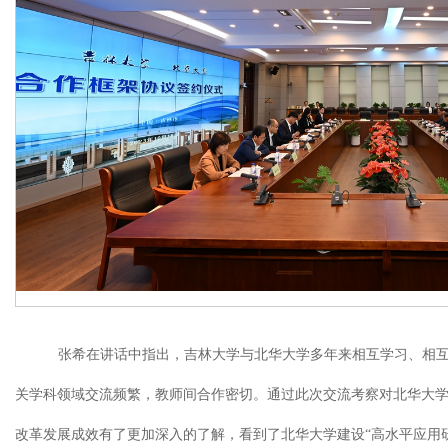
张希在讲话中指出，吉林大学与北华大学多年来相互学习、相
关学科领域交流频繁，教师间合作密切。通过此次交流考察对北华大
改革发展成效有了更加深入的了解，看到了北华大学建设
“高水平应用