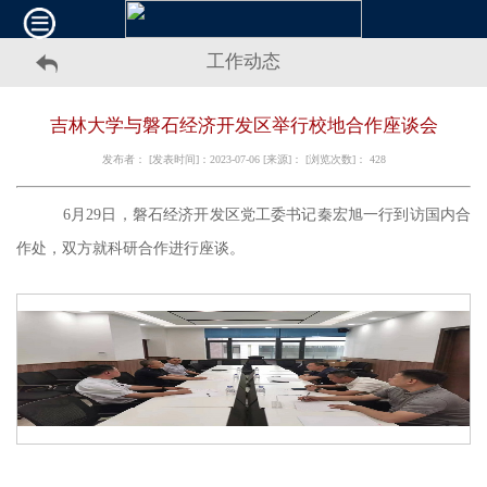
工作动态
吉林大学与磐石经济开发区举行校地合作座谈会
发布者： [发表时间]：2023-07-06 [来源]： [浏览次数]：
428
6月29日，
磐石经济开发区党工委书记秦宏旭
一行
到访国内合
作处，双方就科研合作进行座谈。