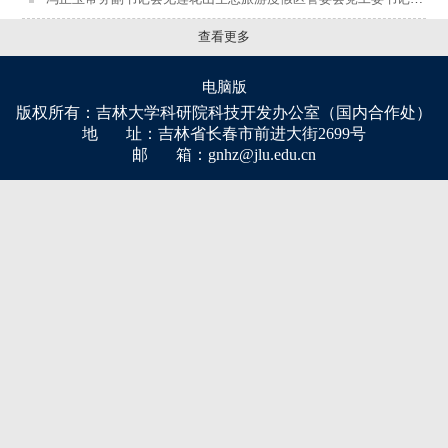
查看更多
电脑版
版权所有：吉林大学科研院科技开发办公室（国内合作处）
地 址：吉林省长春市前进大街2699号
邮 箱：gnhz@jlu.edu.cn