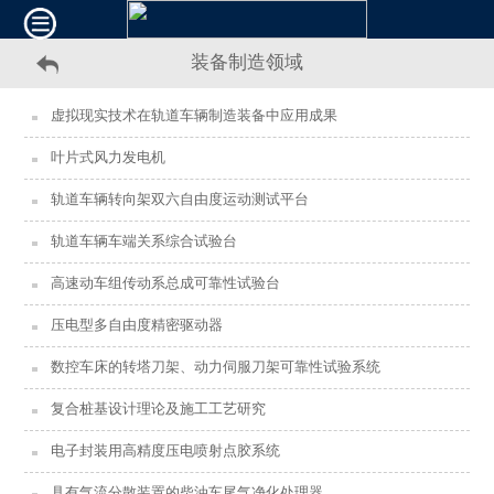
装备制造领域
虚拟现实技术在轨道车辆制造装备中应用成果
叶片式风力发电机
轨道车辆转向架双六自由度运动测试平台
轨道车辆车端关系综合试验台
高速动车组传动系总成可靠性试验台
压电型多自由度精密驱动器
数控车床的转塔刀架、动力伺服刀架可靠性试验系统
复合桩基设计理论及施工工艺研究
电子封装用高精度压电喷射点胶系统
具有气流分散装置的柴油车尾气净化处理器