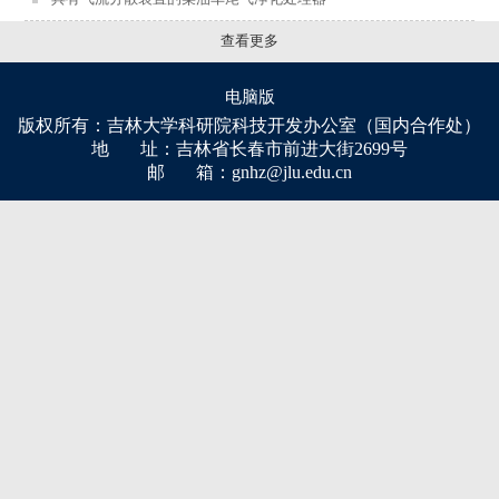
查看更多
电脑版
版权所有：吉林大学科研院科技开发办公室（国内合作处）
地 址：吉林省长春市前进大街2699号
邮 箱：gnhz@jlu.edu.cn